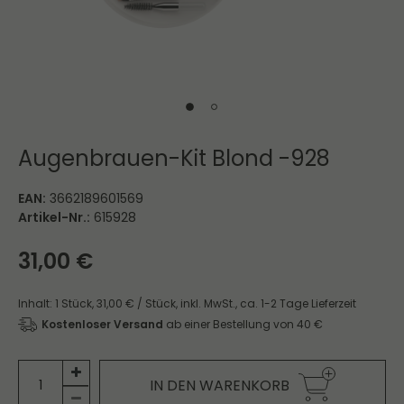
Augenbrauen-Kit Blond -928
EAN:
3662189601569
Artikel-Nr.:
615928
31,00 €
Inhalt:
1
Stück
,
31,00 € / Stück,
inkl. MwSt.,
ca. 1-2 Tage Lieferzeit
Kostenloser Versand
ab einer Bestellung von 40 €
IN DEN WARENKORB