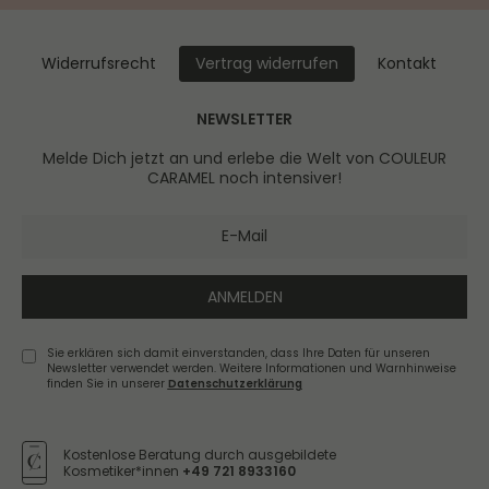
Widerrufs­recht
Kontakt
Vertrag widerrufen
NEWSLETTER
Melde Dich jetzt an und erlebe die Welt von COULEUR
CARAMEL noch intensiver!
ANMELDEN
Sie erklären sich damit einverstanden, dass Ihre Daten für unseren
Newsletter verwendet werden. Weitere Informationen und Warnhinweise
finden Sie in unserer
Daten­schutz­erklärung
Newsletter
Honig
Kostenlose Beratung durch ausgebildete
Kosmetiker*innen
+49 721 8933160