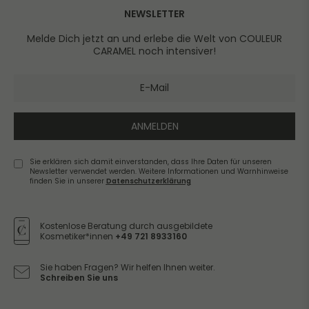
NEWSLETTER
Melde Dich jetzt an und erlebe die Welt von COULEUR
CARAMEL noch intensiver!
ANMELDEN
Sie erklären sich damit einverstanden, dass Ihre Daten für unseren
Newsletter verwendet werden. Weitere Informationen und Warnhinweise
finden Sie in unserer
Daten­schutz­erklärung
Newsletter
Honig
Kostenlose Beratung durch ausgebildete
Kosmetiker*innen
+49 721 8933160
Sie haben Fragen? Wir helfen Ihnen weiter.
Schreiben Sie uns