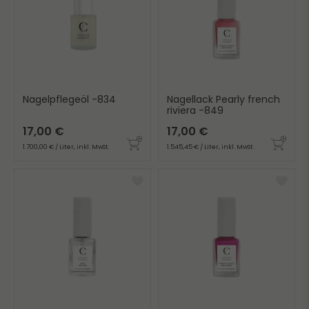
Nagelpflegeöl -834
Nagellack Pearly french
riviera -849
17,00 €
17,00 €
1.700,00 € / Liter, inkl. MwSt.
1.545,45 € / Liter, inkl. MwSt.