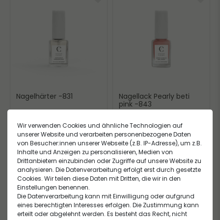
Nagelhärter -831
Nagellack Pearly beti
pink -843
17,00 €
17,00 €
Wir verwenden Cookies und ähnliche Technologien auf
1.545,45 € / Liter, inkl. MwSt.
1.545,45 € / Liter, inkl. MwSt.
unserer Website und verarbeiten personenbezogene Daten
von Besucher:innen unserer Webseite (z.B. IP-Adresse), um z.B.
Inhalte und Anzeigen zu personalisieren, Medien von
Drittanbietern einzubinden oder Zugriffe auf unsere Website zu
analysieren. Die Datenverarbeitung erfolgt erst durch gesetzte
Cookies. Wir teilen diese Daten mit Dritten, die wir in den
Einstellungen benennen.
Die Datenverarbeitung kann mit Einwilligung oder aufgrund
eines berechtigten Interesses erfolgen. Die Zustimmung kann
erteilt oder abgelehnt werden. Es besteht das Recht, nicht