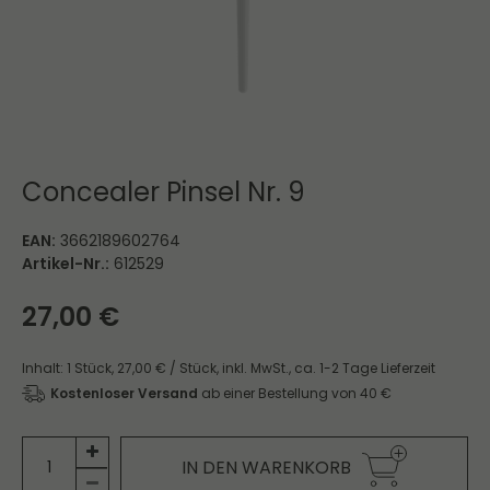
Concealer Pinsel Nr. 9
EAN:
3662189602764
Artikel-Nr.:
612529
27,00 €
Inhalt:
1
Stück
,
27,00 € / Stück,
inkl. MwSt.,
ca. 1-2 Tage Lieferzeit
Kostenloser Versand
ab einer Bestellung von 40 €
IN DEN WARENKORB