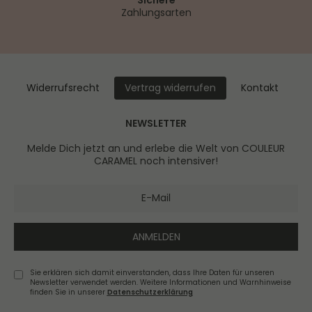
Zahlungsarten
Widerrufs­recht
Kontakt
Vertrag widerrufen
NEWSLETTER
Melde Dich jetzt an und erlebe die Welt von COULEUR
CARAMEL noch intensiver!
ANMELDEN
Sie erklären sich damit einverstanden, dass Ihre Daten für unseren
Newsletter verwendet werden. Weitere Informationen und Warnhinweise
finden Sie in unserer
Daten­schutz­erklärung
Newsletter