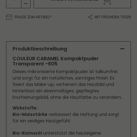
FRAGE ZUM ARTIKEL?
MIT FREUNDEN TEILEN
Produktbeschreibung
COULEUR CARAMEL Kompaktpuder
Transparent -605
Dieses mikronisierte Kompaktpuder ist talkumfrei
und sorgt für ein natürliches, samtiges Finish. Es
fixiert das Make-up, verfeinert das Hautbild und
hinterlässt ein ebenmäßiges, gepflegtes
Erscheinungsbild, ohne die Hautfarbe zu verändern.
Wirkstoffe:
Bio-Maisstärke
verbessert die Haftung und sorgt
für ein seidiges Hautgefühl.
Bio-Rizinusöl
unterstützt die hauteigene