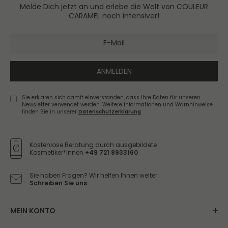
Melde Dich jetzt an und erlebe die Welt von COULEUR
CARAMEL noch intensiver!
ANMELDEN
Sie erklären sich damit einverstanden, dass Ihre Daten für unseren
Newsletter verwendet werden. Weitere Informationen und Warnhinweise
finden Sie in unserer
Daten­schutz­erklärung
Newsletter
Honig
Kostenlose Beratung durch ausgebildete
Kosmetiker*innen
+49 721 8933160
Sie haben Fragen? Wir helfen Ihnen weiter.
Schreiben Sie uns
MEIN KONTO