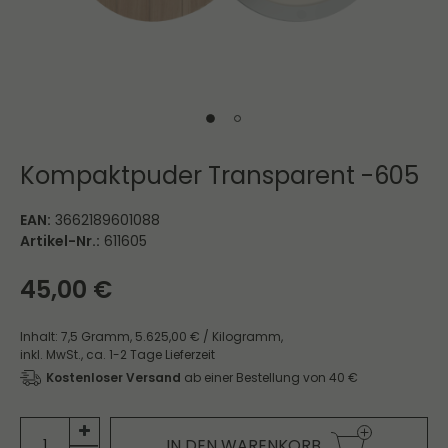
Kompaktpuder Transparent -605
EAN:
3662189601088
Artikel-Nr.:
611605
45,00 €
Inhalt:
7,5
Gramm
,
5.625,00 € / Kilogramm,
inkl. MwSt.,
ca. 1-2 Tage Lieferzeit
Kostenloser Versand
ab einer Bestellung von 40 €
IN DEN WARENKORB