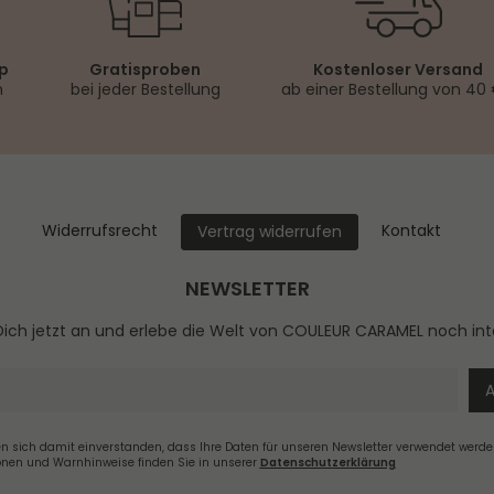
op
Gratisproben
Kostenloser Versand
n
bei jeder Bestellung
ab einer Bestellung von 40
Widerrufs­recht
Kontakt
Vertrag widerrufen
NEWSLETTER
ich jetzt an und erlebe die Welt von COULEUR CARAMEL noch int
en sich damit einverstanden, dass Ihre Daten für unseren Newsletter verwendet werde
onen und Warnhinweise finden Sie in unserer
Daten­schutz­erklärung
Newsletter