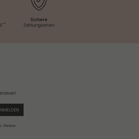
Sichere
**
 €
Zahlungsarten
ensiver!
ANMELDEN
n. Weitere