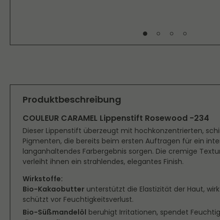
Produktbeschreibung
COULEUR CARAMEL Lippenstift Rosewood -234
Dieser Lippenstift überzeugt mit hochkonzentrierten, s
Pigmenten, die bereits beim ersten Auftragen für ein int
langanhaltendes Farbergebnis sorgen. Die cremige Textur
verleiht ihnen ein strahlendes, elegantes Finish.
Wirkstoffe:
Bio-Kakaobutter
unterstützt die Elastizität der Haut, wi
schützt vor Feuchtigkeitsverlust.
Bio-Süßmandelöl
beruhigt Irritationen, spendet Feuchti