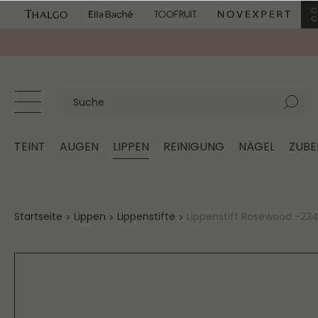
TEINT
AUGEN
LIPPEN
REINIGUNG
NÄGEL
ZUB
Startseite
Lippen
Lippenstifte
Lippenstift Rosewood -23