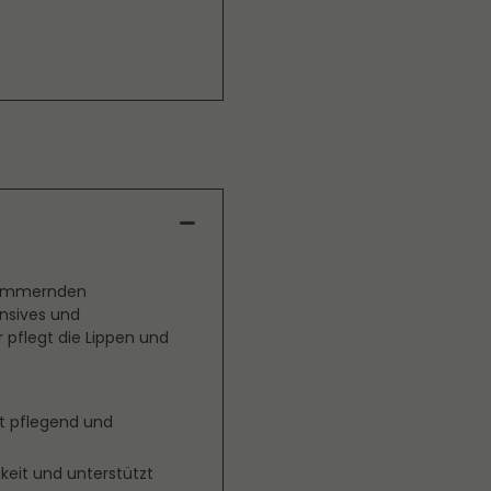
chimmernden
ensives und
 pflegt die Lippen und
rkt pflegend und
gkeit und unterstützt