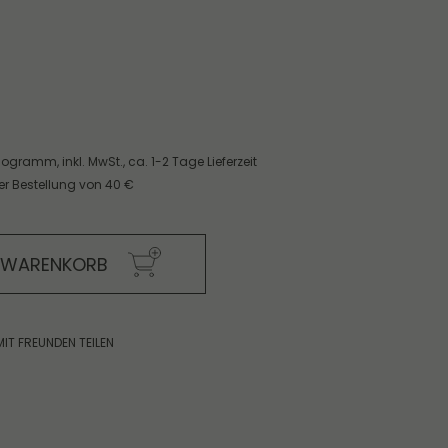
Kilogramm,
inkl. MwSt.,
ca. 1-2 Tage Lieferzeit
er Bestellung von 40 €
N WARENKORB
MIT FREUNDEN TEILEN