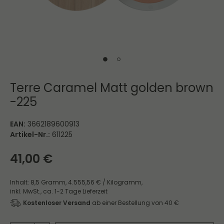
Terre Caramel Matt golden brown
-225
EAN:
3662189600913
Artikel-Nr.:
611225
41,00 €
Inhalt:
8,5
Gramm
,
4.555,56 € / Kilogramm,
inkl. MwSt.,
ca. 1-2 Tage Lieferzeit
Kostenloser Versand
ab einer Bestellung von 40 €