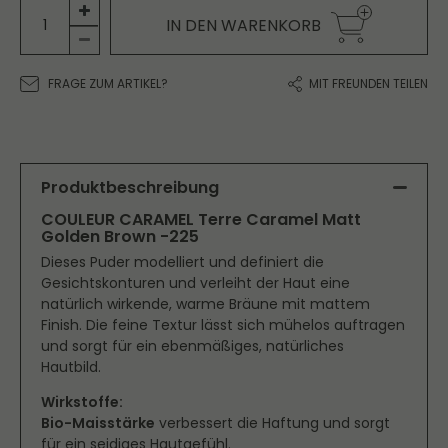
IN DEN WARENKORB
FRAGE ZUM ARTIKEL?
MIT FREUNDEN TEILEN
Produktbeschreibung
COULEUR CARAMEL Terre Caramel Matt
Golden Brown -225
Dieses Puder modelliert und definiert die
Gesichtskonturen und verleiht der Haut eine
natürlich wirkende, warme Bräune mit mattem
Finish. Die feine Textur lässt sich mühelos auftragen
und sorgt für ein ebenmäßiges, natürliches
Hautbild.
Wirkstoffe:
Bio-Maisstärke
verbessert die Haftung und sorgt
für ein seidiges Hautgefühl.