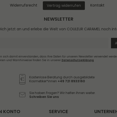
Widerrufs­recht
Kontakt
Vertrag widerrufen
NEWSLETTER
ich jetzt an und erlebe die Welt von COULEUR CARAMEL noch int
en sich damit einverstanden, dass Ihre Daten für unseren Newsletter verwendet werde
onen und Warnhinweise finden Sie in unserer
Daten­schutz­erklärung
Newsletter
Honig
Kostenlose Beratung durch ausgebildete
Kosmetiker*innen
+49 721 8933160
Sie haben Fragen? Wir helfen Ihnen weiter.
Schreiben Sie uns
N KONTO
SERVICE
UNTERNE