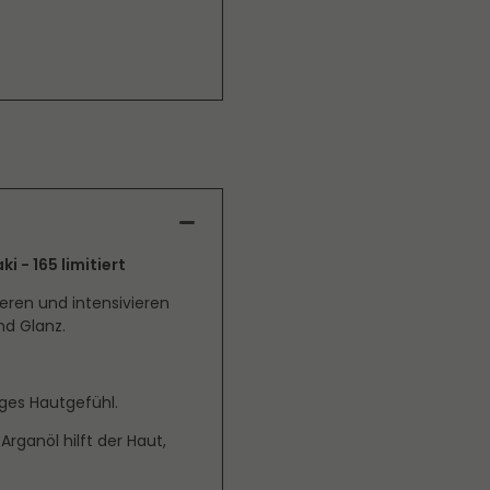
 - 165 limitiert
eren und intensivieren
nd Glanz.
iges Hautgefühl.
Arganöl hilft der Haut,