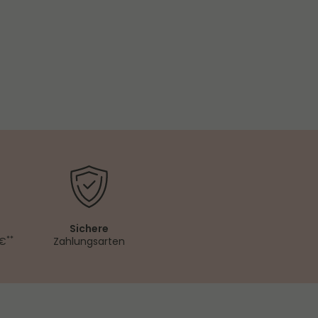
Sichere
**
 €
Zahlungsarten