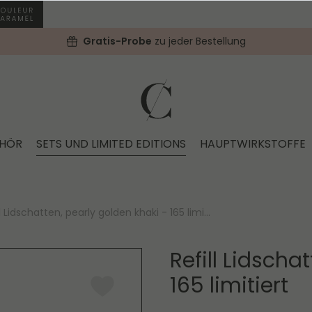
Gratis-Probe
zu jeder Bestellung
EHÖR
SETS UND LIMITED EDITIONS
HAUPTWIRKSTOFFE
ll Lidschatten, pearly golden khaki - 165 limi...
Refill Lidscha
165 limitiert