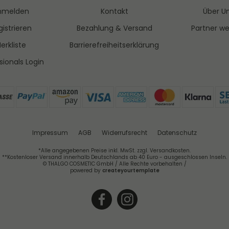
nmelden
Kontakt
Über U
istrieren
Bezahlung & Versand
Partner w
erkliste
Barrierefreiheitserklärung
sionals Login
Impressum
AGB
Widerrufsrecht
Datenschutz
*Alle angegebenen Preise inkl. MwSt. zzgl. Versandkosten.
**Kostenloser Versand innerhalb Deutschlands ab 40 Euro - ausgeschlossen Inseln.
© THALGO COSMETIC GmbH / Alle Rechte vorbehalten /
powered by
createyourtemplate