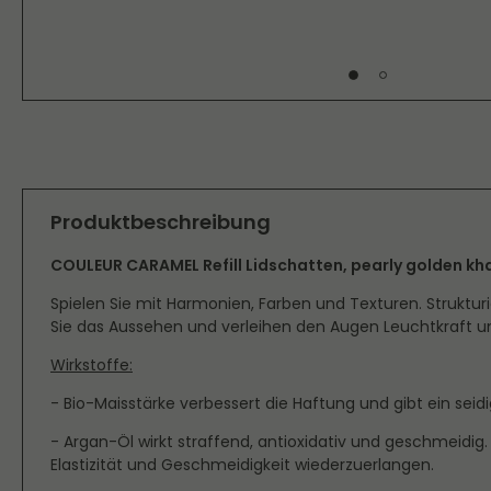
Produktbeschreibung
COULEUR CARAMEL Refill Lidschatten, pearly golden khaki
Spielen Sie mit Harmonien, Farben und Texturen. Strukturi
Sie das Aussehen und verleihen den Augen Leuchtkraft u
Wirkstoffe:
- Bio-Maisstärke verbessert die Haftung und gibt ein seid
- Argan-Öl wirkt straffend, antioxidativ und geschmeidig. 
Elastizität und Geschmeidigkeit wiederzuerlangen.