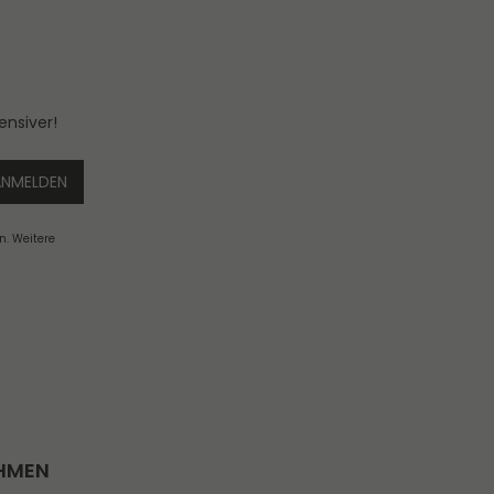
ensiver!
ANMELDEN
n. Weitere
HMEN