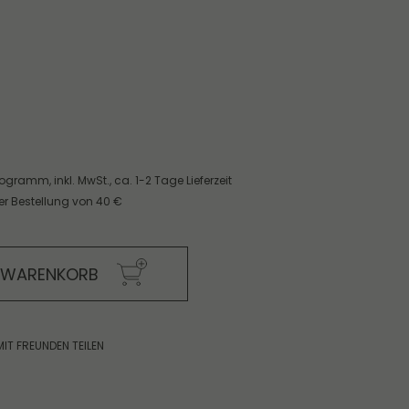
ilogramm,
inkl. MwSt.,
ca. 1-2 Tage Lieferzeit
er Bestellung von 40 €
N WARENKORB
MIT FREUNDEN TEILEN