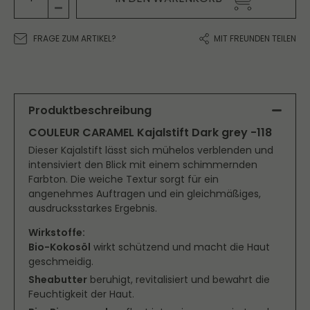
FRAGE ZUM ARTIKEL?
MIT FREUNDEN TEILEN
Produktbeschreibung
COULEUR CARAMEL Kajalstift Dark grey -118
Dieser Kajalstift lässt sich mühelos verblenden und
intensiviert den Blick mit einem schimmernden
Farbton. Die weiche Textur sorgt für ein
angenehmes Auftragen und ein gleichmäßiges,
ausdrucksstarkes Ergebnis.
Wirkstoffe:
Bio-Kokosöl
wirkt schützend und macht die Haut
geschmeidig.
Sheabutter
beruhigt, revitalisiert und bewahrt die
Feuchtigkeit der Haut.