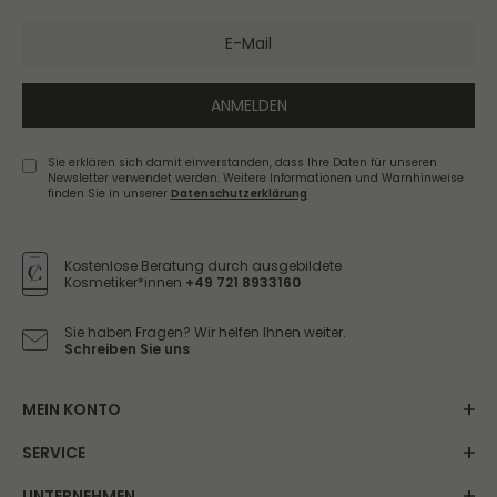
ANMELDEN
Sie erklären sich damit einverstanden, dass Ihre Daten für unseren
Newsletter verwendet werden. Weitere Informationen und Warnhinweise
finden Sie in unserer
Daten­schutz­erklärung
Newsletter
Honig
Kostenlose Beratung durch ausgebildete
Kosmetiker*innen
+49 721 8933160
Sie haben Fragen? Wir helfen Ihnen weiter.
Schreiben Sie uns
MEIN KONTO
SERVICE
UNTERNEHMEN