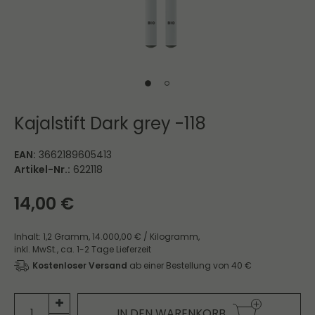
Kajalstift Dark grey -118
EAN:
3662189605413
Artikel-Nr.:
622118
14,00 €
Inhalt:
1,2
Gramm
,
14.000,00 € / Kilogramm,
inkl. MwSt.,
ca. 1-2 Tage Lieferzeit
Kostenloser Versand
ab einer Bestellung von 40 €
IN DEN WARENKORB