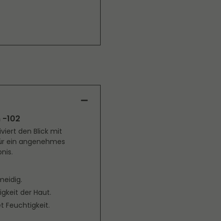
 -102
viert den Blick mit
für ein angenehmes
nis.
eidig.
igkeit der Haut.
t Feuchtigkeit.