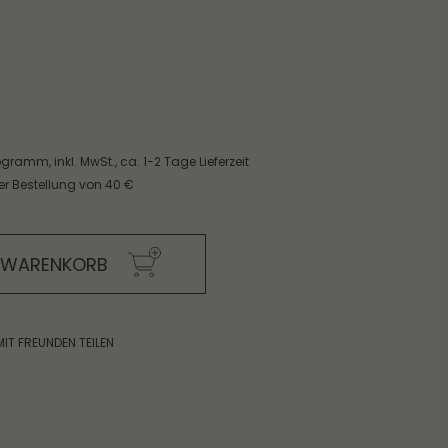
ilogramm,
inkl. MwSt.,
ca. 1-2 Tage Lieferzeit
er Bestellung von 40 €
N WARENKORB
MIT FREUNDEN TEILEN