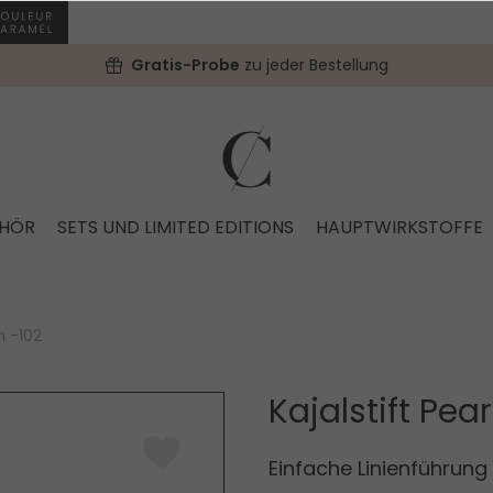
Gratis-Probe
zu jeder Bestellung
EHÖR
SETS UND LIMITED EDITIONS
HAUPTWIRKSTOFFE
n -102
Kajalstift Pea
Einfache Linienführung