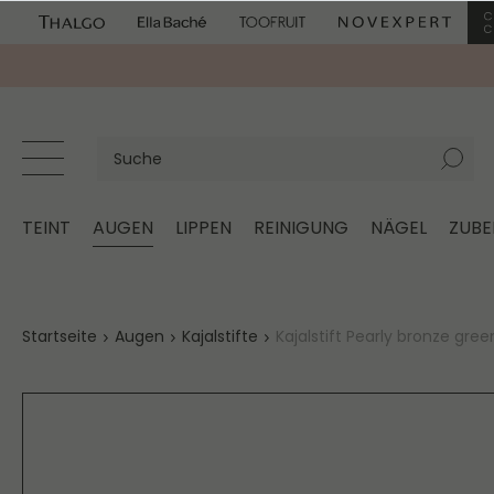
TEINT
AUGEN
LIPPEN
REINIGUNG
NÄGEL
ZUB
Startseite
Augen
Kajalstifte
Kajalstift Pearly bronze gree