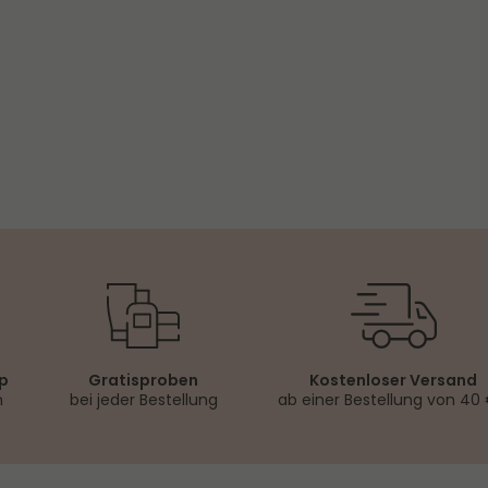
ch
op
Gratisproben
Kostenloser Versand
n
bei jeder Bestellung
ab einer Bestellung von 40