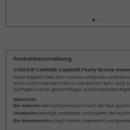
Produktbeschreibung
COULEUR CARAMEL Kajalstift Pearly Bronze Green
Dieser Kajalstift lässt sich mühelos verblenden und intensi
einem schimmernden Farbton. Die weiche Textur sorgt 
Auftragen und ein gleichmäßiges, ausdrucksstarkes Ergeb
Wirkstoffe:
Bio-Kokosöl
wirkt schützend und macht die Haut geschm
Sheabutter
beruhigt, revitalisiert und bewahrt die Feucht
Bio-Bienenwachs
pflegt intensiv, regeneriert und spende