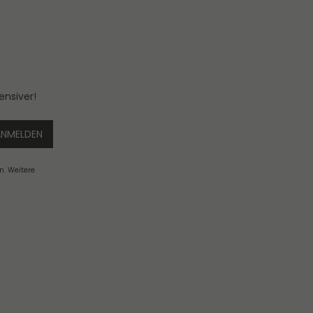
ensiver!
ANMELDEN
n. Weitere