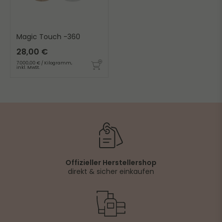
Magic Touch -360
28,00 €
7.000,00 € / Kilogramm,
inkl. MwSt.
Offizieller Herstellershop
direkt & sicher einkaufen