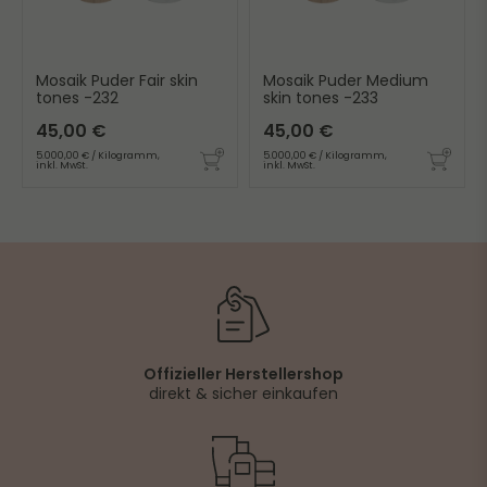
Mosaik Puder Fair skin
Mosaik Puder Medium
tones -232
skin tones -233
45,00 €
45,00 €
5.000,00 € / Kilogramm,
5.000,00 € / Kilogramm,
inkl. MwSt.
inkl. MwSt.
Offizieller Herstellershop
direkt & sicher einkaufen